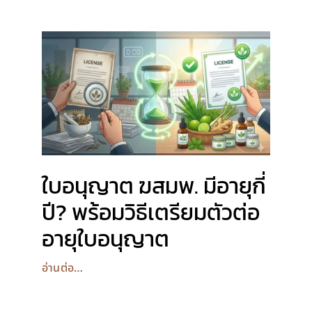
ใบอนุญาต ฆสมพ. มีอายุกี่
ปี? พร้อมวิธีเตรียมตัวต่อ
อายุใบอนุญาต
อ่านต่อ…