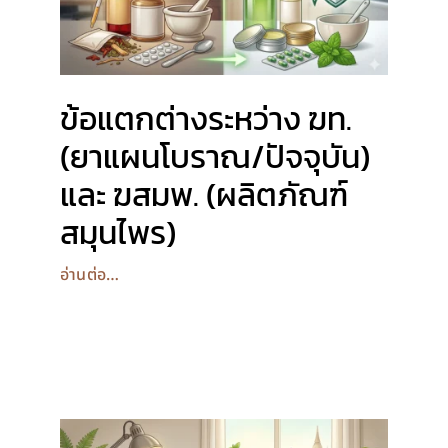
ข้อแตกต่างระหว่าง ฆท.
(ยาแผนโบราณ/ปัจจุบัน)
และ ฆสมพ. (ผลิตภัณฑ์
สมุนไพร)
อ่านต่อ…