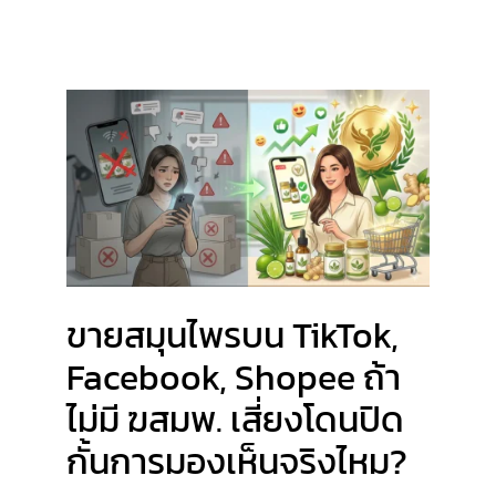
ขายสมุนไพรบน TikTok,
Facebook, Shopee ถ้า
ไม่มี ฆสมพ. เสี่ยงโดนปิด
กั้นการมองเห็นจริงไหม?