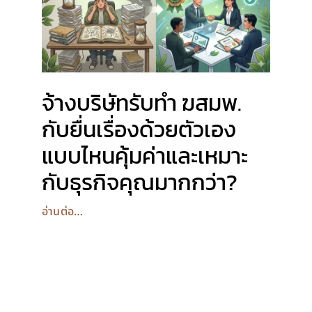
จ้างบริษัทรับทำ ฆสมพ.
กับยื่นเรื่องด้วยตัวเอง
แบบไหนคุ้มค่าและเหมาะ
กับธุรกิจคุณมากกว่า?
อ่านต่อ…