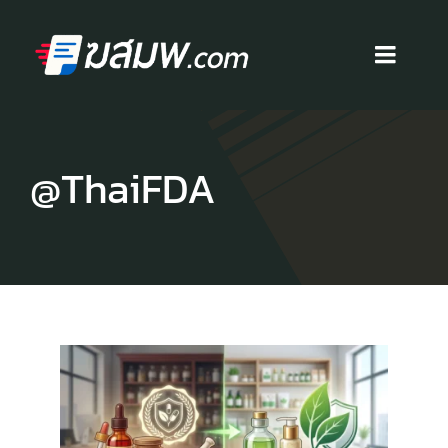
Skip
to
content
Toggl
Navig
หน้าแรก
@ThaiFDA
บริการ
สื่อโฆษณา
ผลงาน
บทความ
ติดต่อเรา