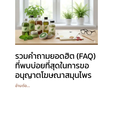
รวมคำถามยอดฮิต (FAQ)
ที่พบบ่อยที่สุดในการขอ
อนุญาตโฆษณาสมุนไพร
อ่านต่อ…