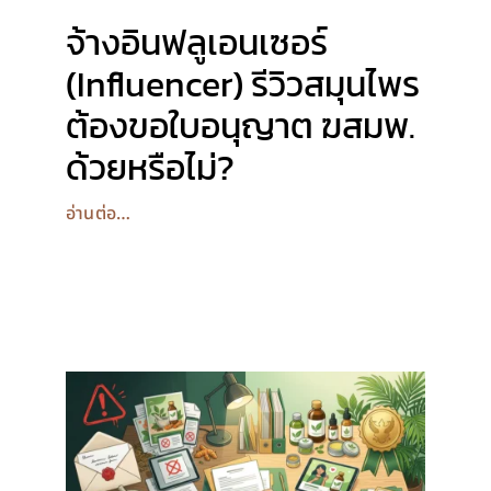
จ้างอินฟลูเอนเซอร์
(Influencer) รีวิวสมุนไพร
ต้องขอใบอนุญาต ฆสมพ.
ด้วยหรือไม่?
อ่านต่อ…