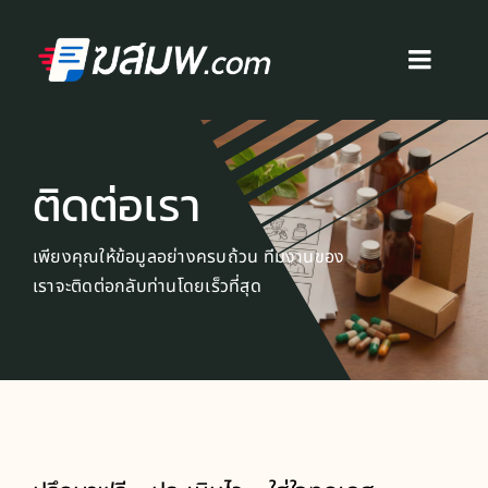
Skip
to
content
Toggl
Navig
หน้าแรก
ติดต่อเรา
บริการ
เพียงคุณให้ข้อมูลอย่างครบถ้วน ทีมงานของ
สื่อโฆษณา
เราจะติดต่อกลับท่านโดยเร็วที่สุด
ผลงาน
บทความ
ติดต่อเรา