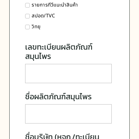
รายการทีวีแนะนำสินค้า
สปอต/TVC
วิทยุ
เลขทะเบียนผลิตภัณฑ์
สมุนไพร
ชื่อผลิตภัณฑ์สมุนไพร
ชื่อบริษัท (หจก./ทะเบียน