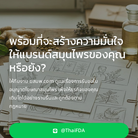
พร้อมที่จะสร้างความมั่นใจ
ให้แบรนด์สมุนไพรของคุณ
หรือยัง?
ให้ทีมงาน ฆสมพ.com ดูแลเรื่องการรับขอใบ
อนุญาตโฆษณาสมุนไพร เพื่อให้ธุรกิจของคุณ
เติบโตได้อย่างราบรื่นและถูกต้องตาม
กฎหมาย
@ThaiFDA