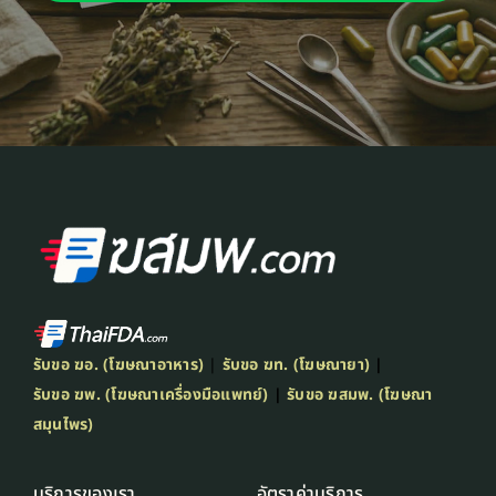
รับขอ ฆอ. (โฆษณาอาหาร)
|
รับขอ ฆท. (โฆษณายา)
|
รับขอ ฆพ. (โฆษณาเครื่องมือแพทย์)
|
รับขอ ฆสมพ. (โฆษณา
สมุนไพร)
บริการของเรา
อัตราค่าบริการ