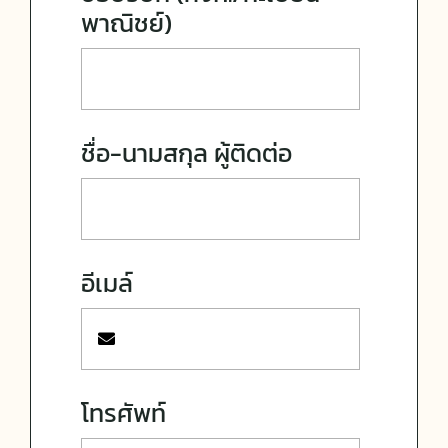
พาณิชย์)
ชื่อ-นามสกุล ผู้ติดต่อ
อีเมล์
โทรศัพท์