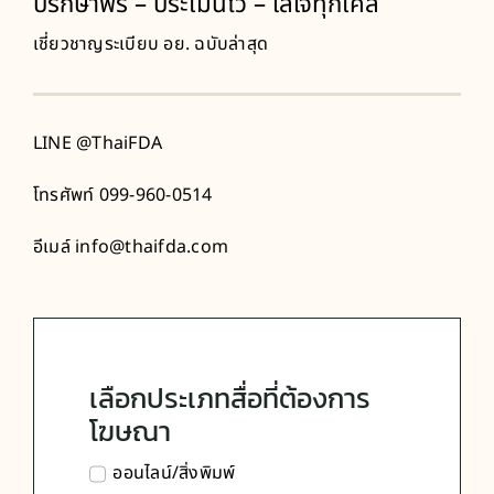
ปรึกษาฟรี – ประเมินไว – ใส่ใจทุกเคส
เชี่ยวชาญระเบียบ
อย.
ฉบับล่าสุด
LINE
@ThaiFDA
โทรศัพท์
099-960-0514
อีเมล์
info@thaifda.com
เลือกประเภทสื่อที่ต้องการ
โฆษณา
ออนไลน์/สิ่งพิมพ์