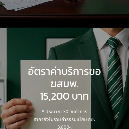
อัตราค่าบริการขอ
ฆสมพ.
15,200 บาท
* ประมาณ 30 วันทำการ
ราคายังไม่รวมค่าธรรมเนียม อย.
3,800-.