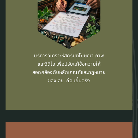
บริการวิเคราะห์สคริปต์โฆษณา ภาพ
และวิดีโอ เพื่อปรับแก้ข้อความให้
สอดคล้องกับหลักเกณฑ์และกฎหมาย
ของ อย. ก่อนยื่นจริง