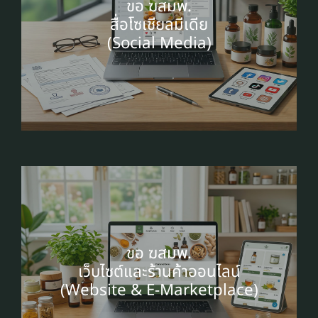
ขอ ฆสมพ.
สื่อโซเชียลมีเดีย
(Social Media)
ขอ ฆสมพ.
เว็บไซต์และร้านค้าออนไลน์
(Website & E-Marketplace)