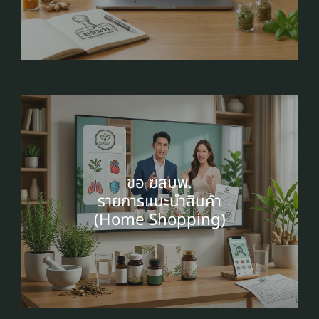
ขอ ฆสมพ.
รายการแนะนำสินค้า
(Home Shopping)