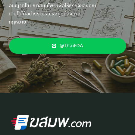
อนุญาตโฆษณาสมุนไพร เพื่อให้ธุรกิจของคุณ
เติบโตได้อย่างราบรื่นและถูกต้องตาม
กฎหมาย
@ThaiFDA