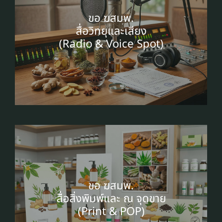
ขอ ฆสมพ.
สื่อวิทยุและเสียง
(Radio & Voice Spot)
ขอ ฆสมพ.
สื่อสิ่งพิมพ์และ ณ จุดขาย
(Print & POP)