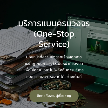
บริการแบบครบวงจร
(One-Stop
Service)
มอบหน้าที่ความยุ่งยากเรื่องเอกสาร
และกฎเกณฑ์ อย. ให้เป็นหน้าที่ของเรา
เพื่อให้คุณมีเวลาไปโฟกัสกับการบริหาร
ยอดขายและการตลาดได้อย่างเต็มที่
ติดต่อทีมงานผู้เชี่ยวชาญ