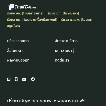
รับขอ ฆอ. (โฆษณาอาหาร)
|
รับขอ ฆท. (โฆษณายา)
|
รับขอ ฆพ. (โฆษณาเครื่องมือแพทย์)
|
รับขอ ฆสมพ. (โฆษณา
สมุนไพร)
บริการของเรา
อัตราค่าบริการ
สื่อโฆษณา
บทความน่ารู้
ผลงานของเรา
ติดต่อเรา
ปรึกษาปัญหาขอ ฆสมพ. หรือเช็คราคา ฟรี!