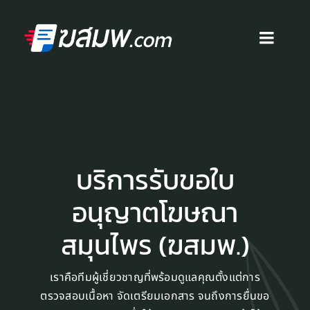
Skip
to
content
Toggl
Navig
หน้าแรก
บริการ
บริการรับขอใบ
สื่อโฆษณา
อนุญาตโฆษณา
ผลงาน
สมุนไพร (ฆสมพ.)
บทความ
เราคือทีมผู้เชี่ยวชาญที่พร้อมดูแลคุณตั้งแต่การ
ตรวจสอบเนื้อหา จัดเตรียมเอกสาร จนถึงการยื่นขอ
ติดต่อเรา