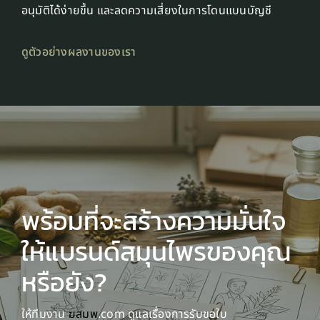
อนุมัติได้ง่ายขึ้น และลดความเสี่ยงในการโดนแบนบัญชี
ดูตัวอย่างผลงานของเรา
พร้อมที่จะสร้างความมั่นใจ
ให้แบรนด์สมุนไพรของคุณ
หรือยัง?
ให้ทีมงาน
ฆสมพ
.com ดูแลเรื่องการรับขอใบ