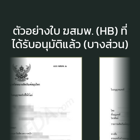
ตัวอย่างใบ ฆสมพ. (HB) ที่
ได้รับอนุมัติแล้ว (บางส่วน)