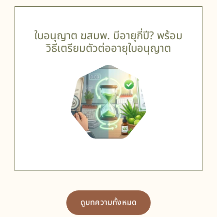
ใบอนุญาต ฆสมพ. มีอายุกี่ปี? พร้อม
วิธีเตรียมตัวต่ออายุใบอนุญาต
ดูบทความทั้งหมด