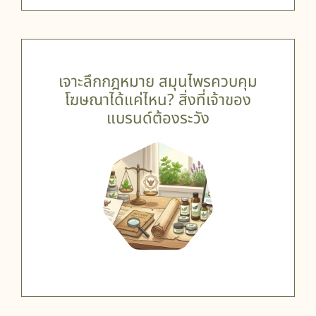
เจาะลึกกฎหมาย สมุนไพรควบคุม
โฆษณาได้แค่ไหน? สิ่งที่เจ้าของ
แบรนด์ต้องระวัง