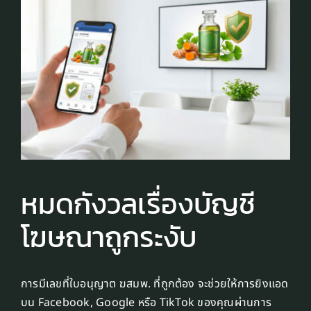
หมดกังวลเรื่องบัญชี
โฆษณาถูกระงับ
การมีเลขที่ใบอนุญาต ฆสมพ. ที่ถูกต้อง จะช่วยให้การยิงแอด
บน Facebook, Google หรือ TikTok ของคุณผ่านการ