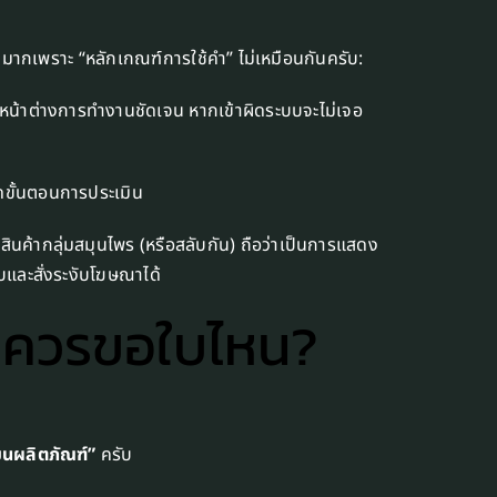
ากเพราะ “หลักเกณฑ์การใช้คำ” ไม่เหมือนกันครับ:
หน้าต่างการทำงานชัดเจน หากเข้าผิดระบบจะไม่เจอ
ขั้นตอนการประเมิน
นค้ากลุ่มสมุนไพร (หรือสลับกัน) ถือว่าเป็นการแสดง
บและสั่งระงับโฆษณาได้
ุณควรขอใบไหน?
ียนผลิตภัณฑ์”
ครับ