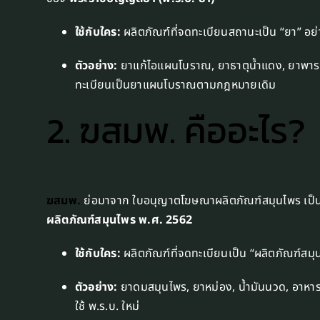
ใช้กับใคร:
ผลิตภัณฑ์ที่จดทะเบียนสถานะเป็น “ยา” อย่
ตัวอย่าง:
ยาแก้ไอแผนโบราณ, ยาธาตุน้ำแดง, ยาพาร
ทะเบียนเป็นยาแผนโบราณตามกฎหมายเดิม
2. ฆสมพ. คืออะไร?
ฆสมพ.
ย่อมาจาก ใบอนุญาตโฆษณาผลิตภัณฑ์สมุนไพร เป็นใ
ผลิตภัณฑ์สมุนไพร พ.ศ. 2562
ใช้กับใคร:
ผลิตภัณฑ์ที่จดทะเบียนเป็น “ผลิตภัณฑ์สมุ
ตัวอย่าง:
ยาดมสมุนไพร, ยาหม่อง, น้ำมันนวด, อาหาร
ใช้ พ.ร.บ. ใหม่