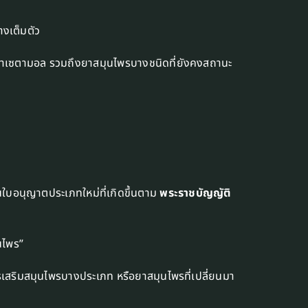
างเต็มตัว
าเซตามอล รวมถึงยาสมุนไพรบางชนิดที่ยังคงสถานะ
บอนุญาตประเภทใหม่ที่เกิดขึ้นตาม
พระราชบัญญัติ
นไพร”
เสริมสมุนไพรบางประเภท หรือยาสมุนไพรที่เปลี่ยนมา