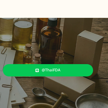
@ThaiFDA