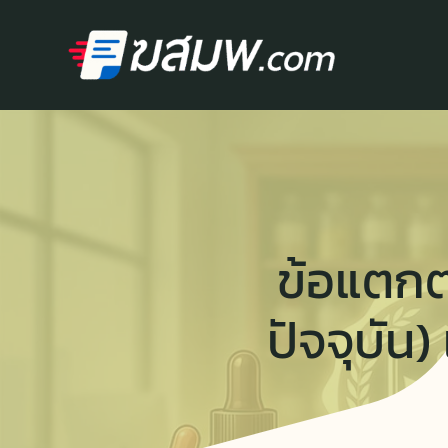
Skip
to
content
ข้อแตกต
ปัจจุบัน