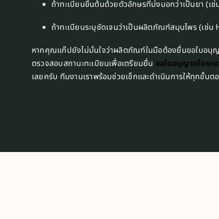
ถ้าทะเบียนขึ้นต้นด้วยตัวอักษรที่บ่งบอกว่าเป็นยา (เช
ถ้าทะเบียนระบุชัดเจนว่าเป็นผลิตภัณฑ์สมุนไพร (เช่
หากคุณแก๊ปยังไม่มั่นใจว่าผลิตภัณฑ์ในมือต้องยื่นขอใบอ
ตรวจสอบสถานะทะเบียนเพื่อเตรียมยื่น
ขอใบอนุญาตโฆษณ
เลยครับ ทีมงานเราพร้อมช่วยเช็กและดำเนินการให้ทุกขั้นต