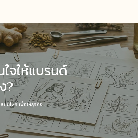
่นใจให้แบรนด์
ัง?
ุนไพร เพื่อให้ธุรกิจ