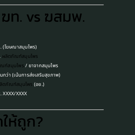
 ฆท. vs ฆสมพ.
พ
. (โฆษณาสมุนไพร)
.
ผลิตภัณฑ์สมุนไพร
ัณฑ์สมุนไพร
/ ยาจากสมุนไพร
ุ่นกว่า (เน้นการส่งเสริมสุขภาพ)
ิตภัณฑ์สมุนไพร
(อย.)
. XXXX/XXXX
ให้ถูก?