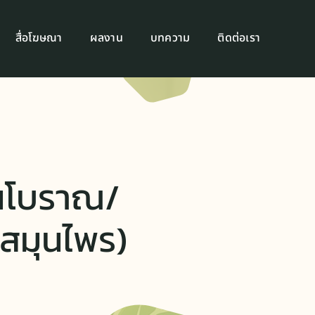
สื่อโฆษณา
ผลงาน
บทความ
ติดต่อเรา
ผนโบราณ/
์สมุนไพร)