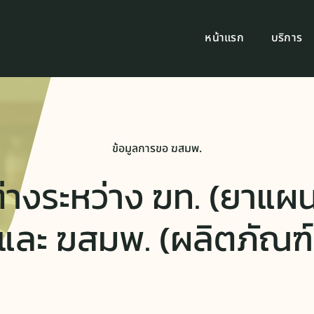
หน้าแรก
บริการ
ข้อมูลการขอ ฆสมพ.
่างระหว่าง ฆท. (ยาแ
) และ ฆสมพ. (ผลิตภัณฑ