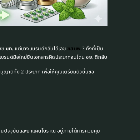
เลข
ฆท.
แต่บางแบรนด์กลับได้เลข
ฆสมพ.
? ทั้งที่เป็น
งแบรนด์มือใหม่ยื่นเอกสารผิดประเภทจนโดน อย. ตีกลับ
ุญาตทั้ง 2 ประเภท เพื่อให้คุณเตรียมตัวยื่นขอ
ปัจจุบันและยาแผนโบราณ อยู่ภายใต้การควบคุม